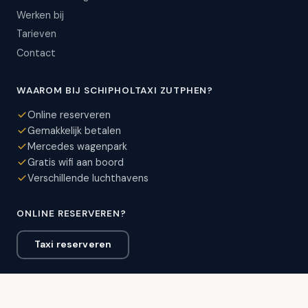
Werken bij
Tarieven
Contact
WAAROM BIJ SCHIPHOLTAXI ZUTPHEN?
Online reserveren
Gemakkelijk betalen
Mercedes wagenpark
Gratis wifi aan boord
Verschillende luchthavens
ONLINE RESERVEREN?
Taxi reserveren
VEILIG BETALEN MET:
VISA
AMEX
MC
Maestro