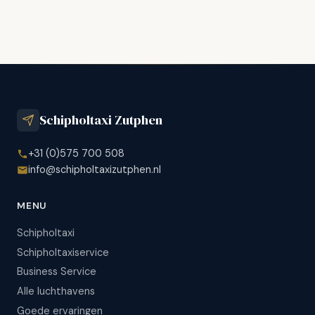
Schipholtaxi Zutphen
+31 (0)575 700 508
info@schipholtaxizutphen.nl
MENU
Schipholtaxi
Schipholtaxiservice
Business Service
Alle luchthavens
Goede ervaringen